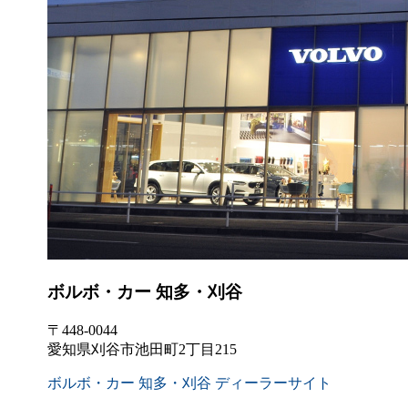
ボルボ・カー 知多・刈谷
〒448-0044
愛知県刈谷市池田町2丁目215
ボルボ・カー 知多・刈谷 ディーラーサイト